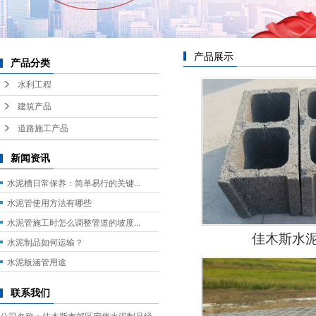
产品展示
产品分类
水利工程
建筑产品
道路施工产品
新闻资讯
水泥槽日常保养：简单易行的关键...
水泥管使用方法有哪些
水泥管施工时怎么调整管道的坡度...
佳木斯水
水泥制品如何运输？
水泥板涵管用途
联系我们
公司名称：佳木斯市郊区宏伟水泥制品经