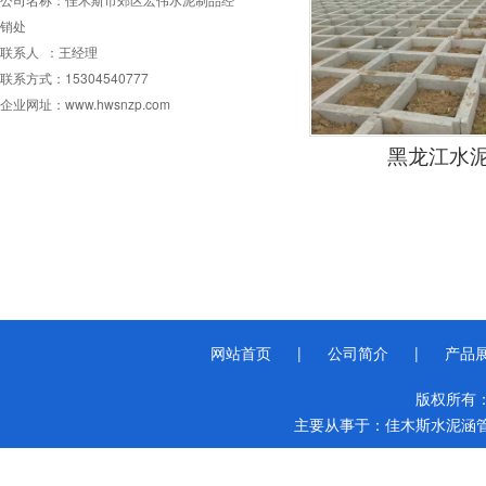
销处
联系人 ：王经理
联系方式：15304540777
企业网址：www.hwsnzp.com
黑龙江水
网站首页
|
公司简介
|
产品
版权所有
主要从事于：
佳木斯水泥涵