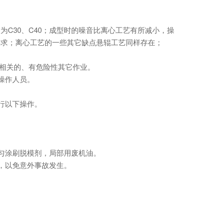
30、C40；成型时的噪音比离心工艺有所减小，操
要求；离心工艺的一些其它缺点悬辊工艺同样存在；
相关的、有危险性其它作业。
操作人员。
行以下操作。
匀涂刷脱模剂，局部用废机油。
，以免意外事故发生。