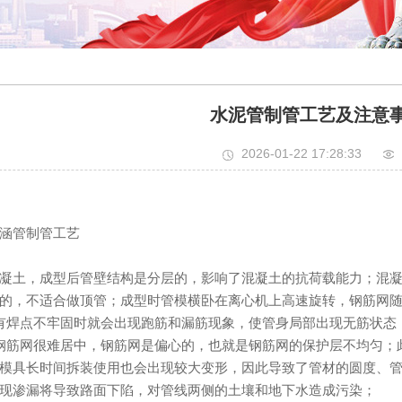
水泥管制管工艺及注意
2026-01-22 17:28:33
涵管制管工艺
，成型后管壁结构是分层的，影响了混凝土的抗荷载能力；混凝土标
的，不适合做顶管；成型时管模横卧在离心机上高速旋转，钢筋网
焊点不牢固时就会出现跑筋和漏筋现象，使管身局部出现无筋状态
网很难居中，钢筋网是偏心的，也就是钢筋网的保护层不均匀；此
模具长时间拆装使用也会出现较大变形，因此导致了管材的圆度、
现渗漏将导致路面下陷，对管线两侧的土壤和地下水造成污染；