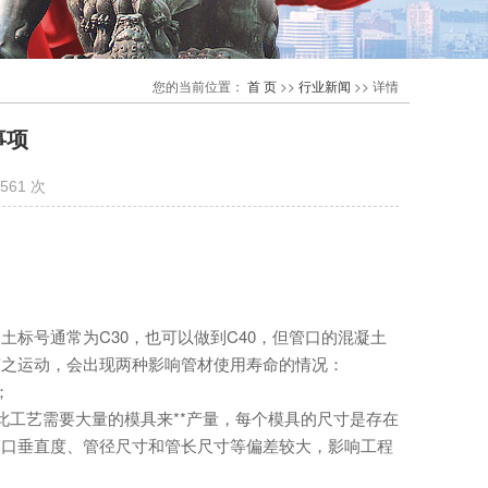
您的当前位置：
首 页
>>
行业新闻
>>
详情
事项
561 次
号通常为C30，也可以做到C40，但管口的混凝土
随之运动，会出现两种影响管材使用寿命的情况：
；
工艺需要大量的模具来**产量，每个模具的尺寸是存在
管口垂直度、管径尺寸和管长尺寸等偏差较大，影响工程