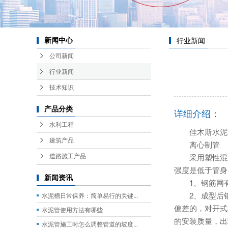
行业新闻
新闻中心
公司新闻
行业新闻
技术知识
产品分类
详细介绍：
水利工程
佳木斯水泥
建筑产品
离心制管
采用塑性混凝土
道路施工产品
强度是低于管身
新闻资讯
1、钢筋网有
2、成型后钢筋
水泥槽日常保养：简单易行的关键...
偏差的，对开式
水泥管使用方法有哪些
的安装质量，出
水泥管施工时怎么调整管道的坡度...