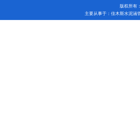
版权所有
主要从事于：
佳木斯水泥涵