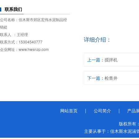
联系我们
公司名称：佳木斯市郊区宏伟水泥制品经
销处
联系人 ：王经理
详细介绍：
联系方式：15304540777
企业网址：www.hwsnzp.com
上一篇：
搅拌机
下一篇：
检查井
网站首页
|
公司简介
|
产品
版权所有
主要从事于：
佳木斯水泥涵