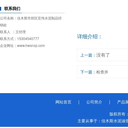
联系我们
公司名称：佳木斯市郊区宏伟水泥制品经
销处
联系人 ：王经理
详细介绍：
联系方式：15304540777
企业网址：www.hwsnzp.com
没有了
上一篇：
下一篇：
检查井
网站首页
|
公司简介
|
产品
版权所有
主要从事于：
佳木斯水泥涵