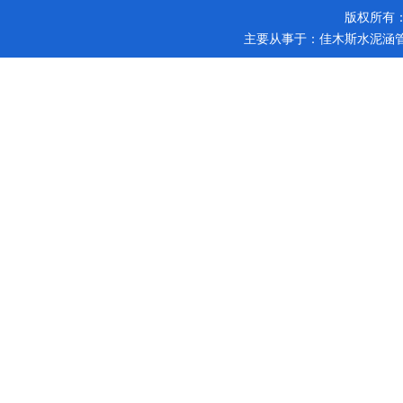
版权所有
主要从事于：
佳木斯水泥涵