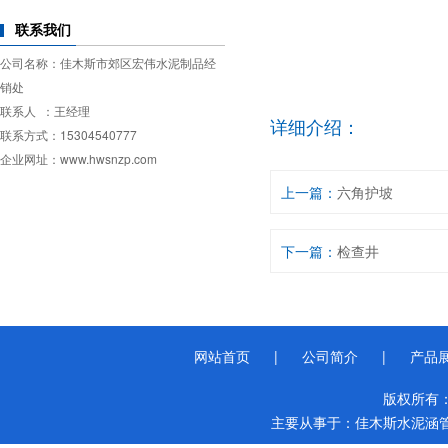
联系我们
公司名称：佳木斯市郊区宏伟水泥制品经
销处
联系人 ：王经理
详细介绍：
联系方式：15304540777
企业网址：www.hwsnzp.com
上一篇：
六角护坡
下一篇：
检查井
网站首页
|
公司简介
|
产品
版权所有
主要从事于：
佳木斯水泥涵